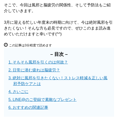
そこで、今回は風邪と脳疲労の関係性、そして予防法もご紹
介していきます。
3月に迎える忙しい年度末の時期に向けて、今は絶対風邪を引
きたくない！そんな方も必見ですので、ぜひこのまま読み進
めていただけますと幸いです(^^)
この記事は3分程度で読めます
– 目次 –
1. そもそも風邪を引くのは何故？
2. 日常に潜む疲れは脳疲労？
3. 絶対に風邪を引きたくない！ストレス軽減＆正しい風
邪予防ケアとは
4. さいごに
5. LINE@のご登録で素敵なプレゼント
6. おすすめの関連記事