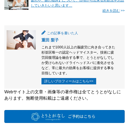
疲れや、眼の霞み】について、日頃から出来る対処法をお話
していきたいと思います…
続きを読む
>>
この記事を書いた人
重田 梨子
これまで1000人以上の脳疲労に向き合ってきた
杉並区唯一の認定ヘッドマイスター。技術に疲
労回復理論を融合する事で、とうとがなしでし
か受けられないドライヘッドスパに進化させる
など、常に最大の効果をお客様に提供する事を
目指しています。
詳しいプロフィールはこちら>>
Webサイト上の文章・画像等の著作権は全てとうとがなしに
あります。無断使用転載はご遠慮ください。