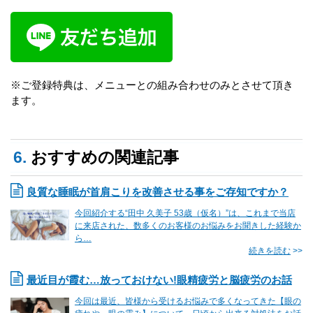
※ご登録特典は、メニューとの組み合わせのみとさせて頂き
ます。
6.
おすすめの関連記事
良質な睡眠が首肩こりを改善させる事をご存知ですか？
今回紹介する“田中 久美子 53歳（仮名）”は、これまで当店
に来店された、数多くのお客様のお悩みをお聞きした経験か
ら…
続きを読む
>>
最近目が霞む…放っておけない!眼精疲労と脳疲労のお話
今回は最近、皆様から受けるお悩みで多くなってきた【眼の