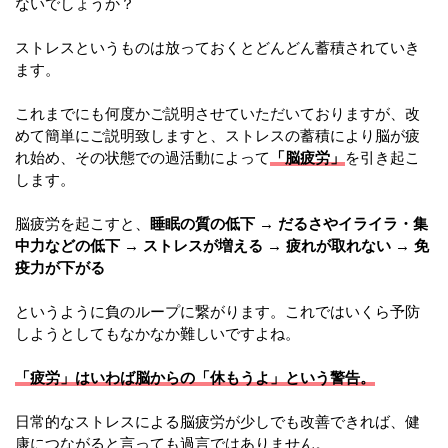
ないでしょうか？
ストレスというものは放っておくとどんどん蓄積されていき
ます。
これまでにも何度かご説明させていただいておりますが、改
めて簡単にご説明致しますと、ストレスの蓄積により脳が疲
れ始め、その状態での過活動によって
「脳疲労」
を引き起こ
します。
脳疲労を起こすと、
睡眠の質の低下 → だるさやイライラ・集
中力などの低下 → ストレスが増える → 疲れが取れない → 免
疫力が下がる
というように負のループに繋がります。これではいくら予防
しようとしてもなかなか難しいですよね。
「疲労」はいわば脳からの「休もうよ」という警告。
日常的なストレスによる脳疲労が少しでも改善できれば、健
康につながると言っても過言ではありません。