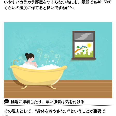
いやすいカラカラ部屋をつくらない為にも、最低でも40~50％
くらいの湿度に保てると良いですね(^^♪
極端に厚着したり、寒い服装は気を付ける
その理由として、“身体を冷やさない”ということが重要で