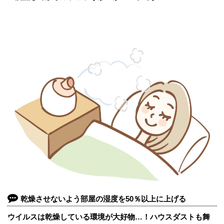
乾燥させないよう部屋の湿度を50％以上に上げる
ウイルスは乾燥している環境が大好物…！ハウスダストも舞