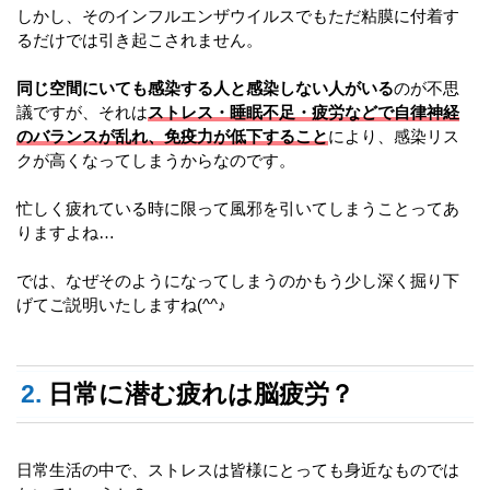
しかし、そのインフルエンザウイルスでもただ粘膜に付着す
るだけでは引き起こされません。
同じ空間にいても感染する人と感染しない人がいる
のが不思
議ですが、それは
ストレス・睡眠不足・疲労などで自律神経
のバランスが乱れ、免疫力が低下すること
により、感染リス
クが高くなってしまうからなのです。
忙しく疲れている時に限って風邪を引いてしまうことってあ
りますよね…
では、なぜそのようになってしまうのかもう少し深く掘り下
げてご説明いたしますね(^^♪
2.
日常に潜む疲れは脳疲労？
日常生活の中で、ストレスは皆様にとっても身近なものでは