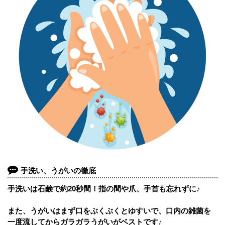
手洗い、うがいの徹底
手洗いは石鹸で約20秒間！指の間や爪、手首も忘れずに♪
また、うがいはまず口をぶくぶくとゆすいで、口内の雑菌を
一度流してからガラガラうがいがベストです♪