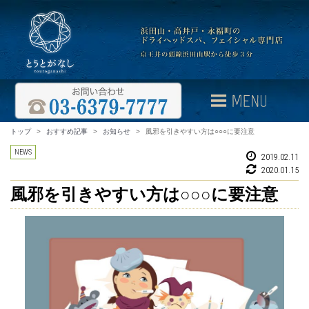
トップ
>
おすすめ記事
>
お知らせ
>
風邪を引きやすい方は○○○に要注意
NEWS
2019.02.11
2020.01.15
風邪を引きやすい方は○○○に要注意