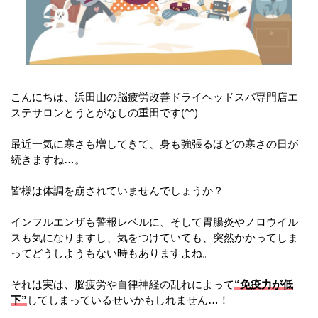
こんにちは、浜田山の脳疲労改善ドライヘッドスパ専門店エ
ステサロンとうとがなしの重田です(^^)
最近一気に寒さも増してきて、身も強張るほどの寒さの日が
続きますね…。
皆様は体調を崩されていませんでしょうか？
インフルエンザも警報レベルに、そして胃腸炎やノロウイル
スも気になりますし、気をつけていても、突然かかってしま
ってどうしようもない時もありますよね。
それは実は、脳疲労や自律神経の乱れによって
“免疫力が低
下”
してしまっているせいかもしれません…！