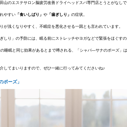
田山のエステサロン脳疲労改善ドライヘッドスパ専門店とうとがなしで
れやすい
「食いしばり」
や
「歯ぎしり」
の症状。
りが浅くなりやすく、不眠症を悪化させる一因とも言われています。
ぎしり」の予防には、眠る前にストレッチやヨガなどで緊張をほぐすの
分の睡眠と同じ効果があるとまで噂される、「シャバ―サナのポーズ」
介してまいりますので、ぜひ一緒に行ってみてくださいね♪
のポーズ」