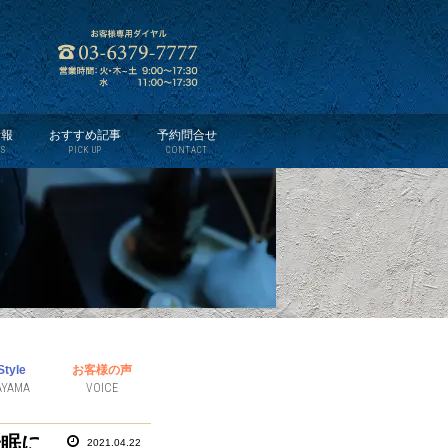
情報
おすすめ記事
予約問合せ
S
PICK UP
CONTACT
tyle
お客様の声
AYAMA
VOICE
安眠に
2021.04.22