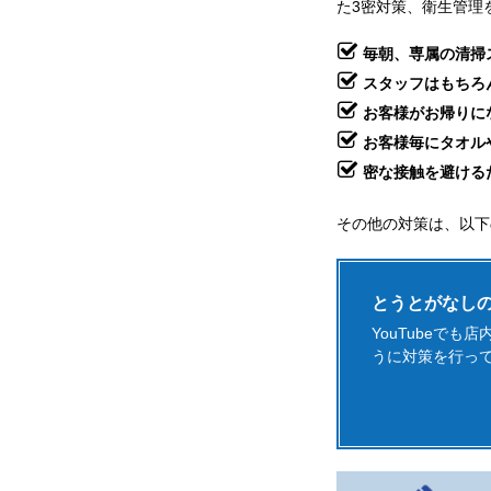
た3密対策、衛生管理
毎朝、専属の清掃
スタッフはもちろ
お客様がお帰りに
お客様毎にタオル
密な接触を避ける
その他の対策は、以下
とうとがなしの
YouTubeで
うに対策を行って