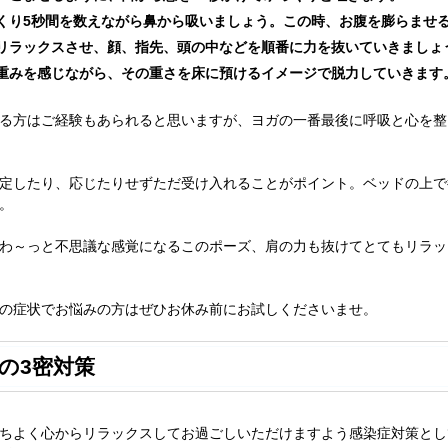
くり5秒間を数えながら鼻から吸いましょう。この時、お腹を膨らませ
リラックスさせ、顔、指先、頭の中などを順番に力を抜いていきましょ
重みを感じながら、その重さを床に預けるイメージで脱力していきます
る方はご経験もあられると思いますが、ヨガの一番最後に呼吸と心を整
定したり、応じたりせずただ受け入れることがポイント。ベッドの上で
。
わ～っと不思議な感覚になるこのポーズ、肩の力も抜けてとてもリラッ
の症状でお悩みの方はぜひお休み前にお試しくださいませ。
の3密対策
ちよく心からリラックスしてお過ごしいただけますよう感染症対策とし