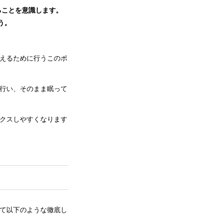
ることを意識します。
う。
。
えるために行うこのポ
行い、そのまま眠って
クスしやすくなります
て以下のような徹底し