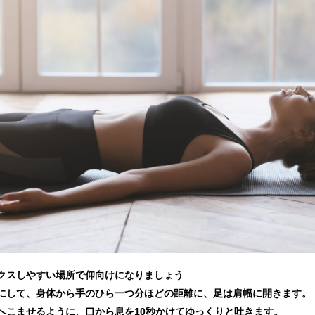
クスしやすい場所で仰向けになりましょう
にして、身体から手のひら一つ分ほどの距離に、足は肩幅に開きます。
へこませるように、口から息を10秒かけてゆっくりと吐きます。