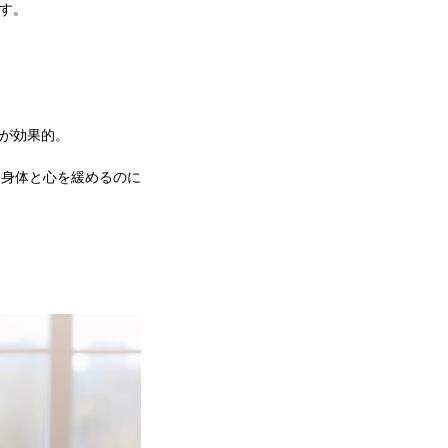
す。
が効果的。
は身体と心を緩めるのに