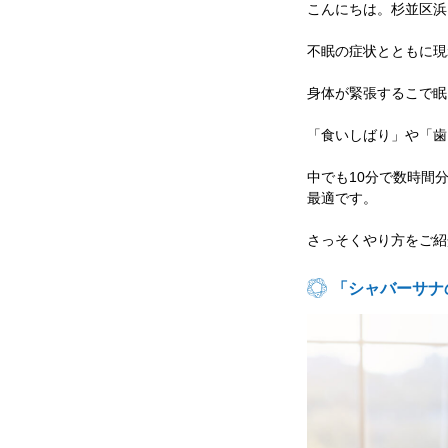
こんにちは。杉並区浜
不眠の症状とともに現
身体が緊張するこで眠
「食いしばり」や「歯
中でも
10
分で数時間
最適です。
さっそくやり方をご紹
「シャバーサナ