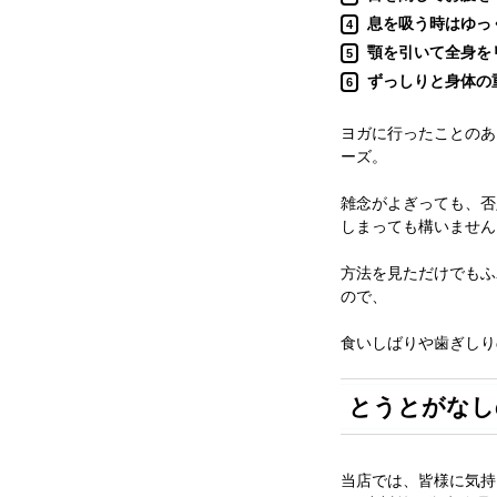
息を吸う時はゆっ
4
顎を引いて全身を
5
ずっしりと身体の
6
ヨガに行ったことのあ
ーズ。
雑念がよぎっても、否
しまっても構いません
方法を見ただけでもふ
ので、
食いしばりや歯ぎしり
とうとがなし
当店では、皆様に気持