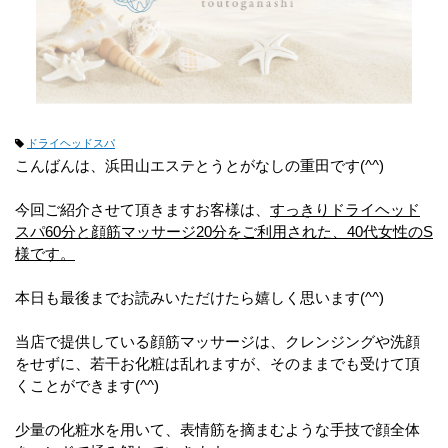
ドライヘッドスパ
こんばんは、浜田山エステとうとがなしの重田です(^^)
今回ご紹介させて頂きますお客様は、
すっきりドライヘッド
スパ60分と顔筋マッサージ20分をご利用された、40代女性のS
様です。
本日も最後までお読みいただけたら嬉しく思います(^^)
当店で提供している顔筋マッサージは、クレンジングや洗顔
をせずに、若干お化粧は乱れますが、そのままでも受けて頂
くことができます(^^)
少量の化粧水を用いて、表情筋を摘まむような手技で顔全体