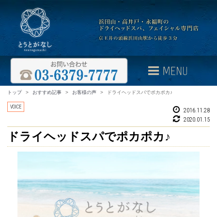
トップ
>
おすすめ記事
>
お客様の声
>
ドライヘッドスパでポカポカ♪
VOICE
2016.11.28
2020.01.15
ドライヘッドスパでポカポカ♪