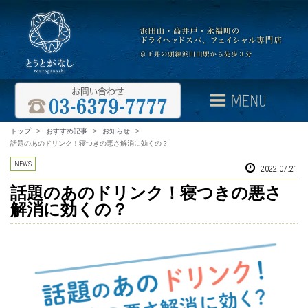
トップ
>
おすすめ記事
>
お知らせ
>
話題のあのドリンク！寝つきの悪さ解消に効くの？
NEWS
2022.07.21
話題のあのドリンク！寝つきの悪さ
解消に効くの？