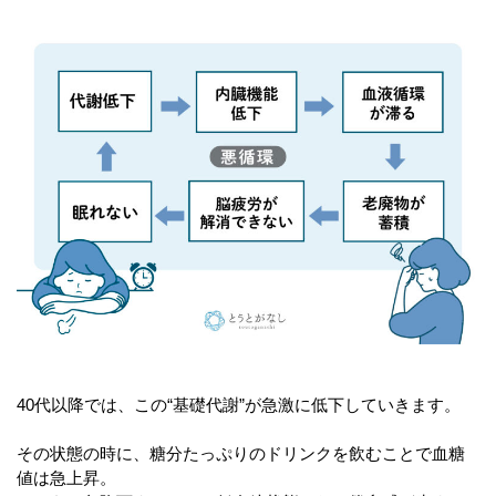
40
代以降では、この
“
基礎代謝
”
が急激に低下していきます。
その状態の時に、糖分たっぷりのドリンクを飲むことで血糖
値は急上昇。