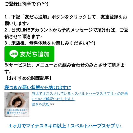
ご登録は簡単です(^^)
1．下記「友だち追加」ボタンをクリックして、友達登録をお
願いします♪
2．公式LINEアカウントから予約メッセージで頂ければ、ご返
信させて頂きます♪
3．来店後、無料体験をお楽しみください
(^^)
※サービスは、メニューとの組み合わせのみとさせて頂きま
す。
【おすすめの関連記事】
寝つきが悪い状態から抜け出すに
当店でオススメしている＜スベルトハーブスサプリ＞の効果
について解説いたします！
続きを読む
>>
１ヶ月でマイナス３キロ以上！スベルトハーブスサプリ♪