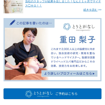
当社のスタッフが結果を出しました！なんと１ヶ月でマイナ
ス◯キロ！！
続きを読む
>>