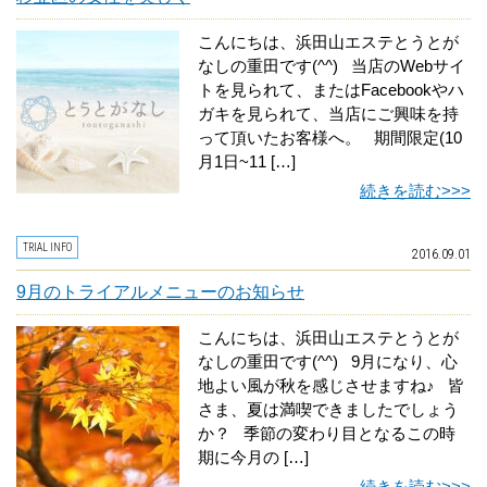
こんにちは、浜田山エステとうとが
なしの重田です(^^) 当店のWebサイ
トを見られて、またはFacebookやハ
ガキを見られて、当店にご興味を持
って頂いたお客様へ。 期間限定(10
月1日~11 […]
続きを読む>>>
TRIAL INFO
2016.09.01
9月のトライアルメニューのお知らせ
こんにちは、浜田山エステとうとが
なしの重田です(^^) 9月になり、心
地よい風が秋を感じさせますね♪ 皆
さま、夏は満喫できましたでしょう
か？ 季節の変わり目となるこの時
期に今月の […]
続きを読む>>>