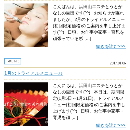
こんばんは、浜田山エステとうとが
なしの重田です(^^) お知らせが遅れ
ましたが、2月のトライアルメニュー
(初回限定価格)のご案内を申し上げま
す(^^) 日頃、お仕事や家事・育児を
頑張っている杉 […]
続きを読む>>>
TRIAL INFO
2017.01.06
1月のトライアルメニュー♪♪
こんにちは、浜田山エステとうとが
なしの重田です(^^) 本日は、期間限
定(1月5日～1月31日)、トライアルメ
ニュー(初回限定価格)のご案内を申し
上げます(^^) 日頃、お仕事や家事・
育児を頑 […]
続きを読む>>>