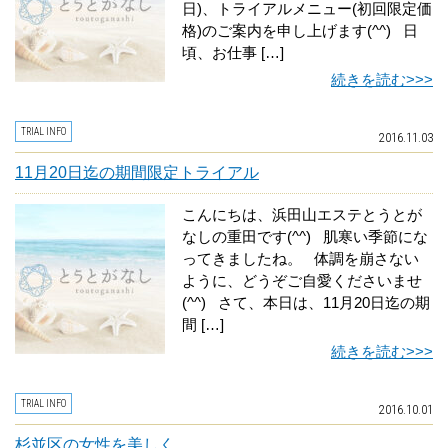
日)、トライアルメニュー(初回限定価
格)のご案内を申し上げます(^^) 日
頃、お仕事 […]
続きを読む>>>
TRIAL INFO
2016.11.03
11月20日迄の期間限定トライアル
こんにちは、浜田山エステとうとが
なしの重田です(^^) 肌寒い季節にな
ってきましたね。 体調を崩さない
ように、どうぞご自愛くださいませ
(^^) さて、本日は、11月20日迄の期
間 […]
続きを読む>>>
TRIAL INFO
2016.10.01
杉並区の女性を美しく