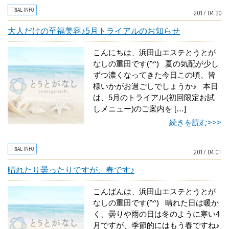
TRIAL INFO
2017.04.30
大人だけの至福美容♪5月トライアルのお知らせ
こんにちは、浜田山エステとうとが
なしの重田です(^^) 夏の気配が少し
ずつ濃くなってきた今日この頃、皆
様いかがお過ごしでしょうか♪ 本日
は、5月のトライアル(初回限定お試
しメニュー)のご案内を […]
続きを読む>>>
TRIAL INFO
2017.04.01
晴れたり曇ったりですが、春です♪
こんばんは、浜田山エステとうとが
なしの重田です(^^) 晴れた日は暖か
く、曇りや雨の日は冬のように寒い4
月ですが、季節的にはもう春ですね♪