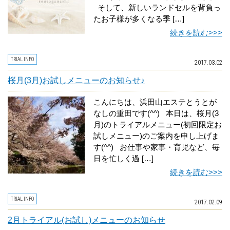
そして、新しいランドセルを背負っ
たお子様が多くなる季 […]
続きを読む>>>
TRIAL INFO
2017.03.02
桜月(3月)お試しメニューのお知らせ♪
こんにちは、浜田山エステとうとが
なしの重田です(^^) 本日は、桜月(3
月)のトライアルメニュー(初回限定お
試しメニュー)のご案内を申し上げま
す(^^) お仕事や家事・育児など、毎
日を忙しく過 […]
続きを読む>>>
TRIAL INFO
2017.02.09
2月トライアル(お試し)メニューのお知らせ