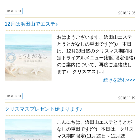
TRIAL INFO
2016.12.05
12月は浜田山でエステ♪
おはようございます、浜田山エステ
とうとがなしの重田です(^^)♪ 本日
は、12月28日迄のクリスマス期間限
定トライアルメニュー(初回限定価格)
のご案内について、再度ご連絡致し
ます♪ クリスマス […]
続きを読む>>>
TRIAL INFO
2016.11.19
クリスマスプレゼント始まります♪
こんにちは、浜田山エステとうとが
なしの重田です(^^) 本日は、クリス
マス期間限定(11月20日～12月28