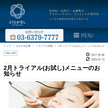
トップ
>
おすすめ記事
>
トライアル情報
>
2月トライアル(お試し)メニューのお知らせ
TRIAL INFO
2017.02.09
2020.01.15
2月トライアル(お試し)メニューのお
知らせ