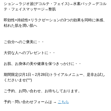
ション→ラジオ波(デコルテ・フェイス)→水素パック→デコル
テ・フェイスマッサージ→整肌
即効性×持続性×リラクゼーションの3つの効果を同時に体感、
枯れた肌を潤い肌へ
ご自分へのご褒美に・・
大切な人へのプレゼントに・・
お肌、お身体の美や健康を保つきっかけに・・
期間限定(2月1日～2月28日)トライアルメニュー、是非お試し
くださいませ(^^)
ご予約、お問い合わせ、お待ちしております。
予約・問い合わせフォームは →
こちら