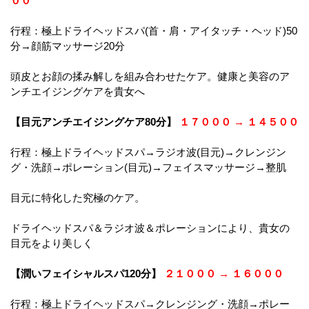
００
行程：極上ドライヘッドスパ(首・肩・アイタッチ・ヘッド)50
分→顔筋マッサージ20分
頭皮とお顔の揉み解しを組み合わせたケア。健康と美容のア
ンチエイジングケアを貴女へ
【目元アンチエイジングケア80分】
１７０００ → １４５００
行程：極上ドライヘッドスパ→ラジオ波(目元)→クレンジン
グ・洗顔→ポレーション(目元)→フェイスマッサージ→整肌
目元に特化した究極のケア。
ドライヘッドスパ＆ラジオ波＆ポレーションにより、貴女の
目元をより美しく
【潤いフェイシャルスパ120分】
２１０００ → １６０００
行程：極上ドライヘッドスパ→クレンジング・洗顔→ポレー