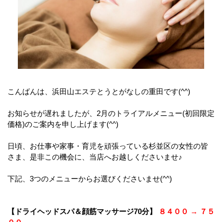
こんばんは、浜田山エステとうとがなしの重田です(^^)
お知らせが遅れましたが、2月のトライアルメニュー(初回限定
価格)のご案内を申し上げます(^^)
日頃、お仕事や家事・育児を頑張っている杉並区の女性の皆
さま、是非この機会に、当店へお越しくださいませ♪
下記、3つのメニューからお選びくださいませ(^^)
【ドライヘッドスパ＆顔筋マッサージ70分】
８４００ → ７５