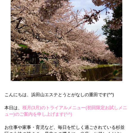
こんにちは、浜田山エステとうとがなしの重田です(^^)
本日は、
桜月(3月)のトライアルメニュー(初回限定お試しメニ
ュー)のご案内を申し上げます(^^)
お仕事や家事・育児など、毎日を忙しく過ごされている杉並