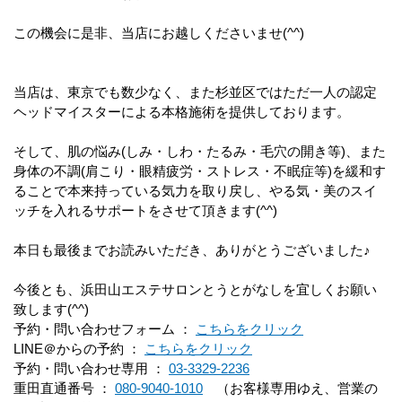
この機会に是非、当店にお越しくださいませ(^^)
当店は、東京でも数少なく、また杉並区ではただ一人の認定
ヘッドマイスターによる本格施術を提供しております。
そして、肌の悩み(しみ・しわ・たるみ・毛穴の開き等)、また
身体の不調(肩こり・眼精疲労・ストレス・不眠症等)を緩和す
ることで本来持っている気力を取り戻し、やる気・美のスイ
ッチを入れるサポートをさせて頂きます(^^)
本日も最後までお読みいただき、ありがとうございました♪
今後とも、浜田山エステサロンとうとがなしを宜しくお願い
致します(^^)
予約・問い合わせフォーム ：
こちらをクリック
LINE＠からの予約 ：
こちらをクリック
予約・問い合わせ専用 ：
03-3329-2236
重田直通番号 ：
080-9040-1010
（お客様専用ゆえ、営業の