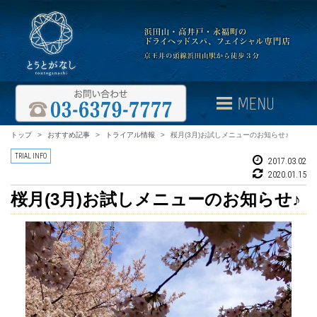
トップ
>
おすすめ記事
>
トライアル情報
>
桜月(3月)お試しメニューのお知らせ♪
TRIAL INFO
2017.03.02
2020.01.15
桜月(3月)お試しメニューのお知らせ♪