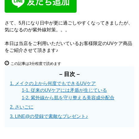
さて、5月になり日中が更に過ごしやすくなってきましたが、
気になるのが紫外線対策。。。
本日は当店をご利用いただいているお客様限定のUVケア商品
をご紹介させて頂きます♪
この記事は3分程度で読めます
– 目次 –
1. メイクの上から何度でもできるUVケア
1‐1. 従来のUVケアには矛盾が生じている
1‐2. 紫外線から肌を守り整える美容成分配合
2. さいごに
3. LINE@の登録で素敵なプレゼント♪