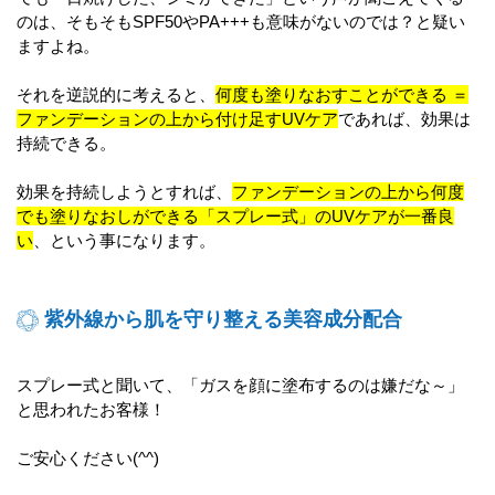
のは、そもそもSPF50やPA+++も意味がないのでは？と疑い
ますよね。
それを逆説的に考えると、
何度も塗りなおすことができる ＝
ファンデーションの上から付け足すUVケア
であれば、効果は
持続できる。
効果を持続しようとすれば、
ファンデーションの上から何度
でも塗りなおしができる「スプレー式」のUVケアが一番良
い
、という事になります。
紫外線から肌を守り整える美容成分配合
スプレー式と聞いて、「ガスを顔に塗布するのは嫌だな～」
と思われたお客様！
ご安心ください(^^)