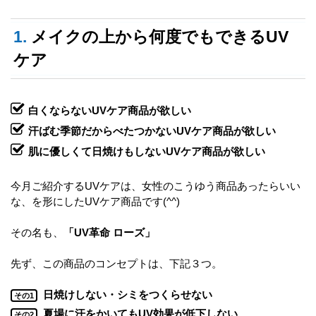
1.
メイクの上から何度でもできるUV
ケア
白くならないUVケア商品が欲しい
汗ばむ季節だからべたつかないUVケア商品が欲しい
肌に優しくて日焼けもしないUVケア商品が欲しい
今月ご紹介するUVケアは、女性のこうゆう商品あったらいい
な、を形にしたUVケア商品です(^^)
その名も、
「UV革命 ローズ」
先ず、この商品のコンセプトは、下記３つ。
日焼けしない・シミをつくらせない
その1
夏場に汗をかいてもUV効果が低下しない
その2