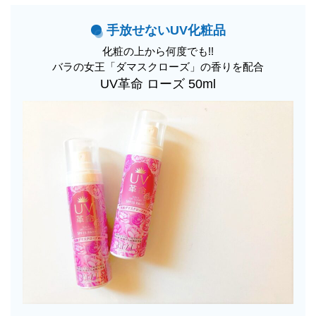
手放せないUV化粧品
化粧の上から何度でも!!
バラの女王「ダマスクローズ」の香りを配合
UV革命 ローズ 50ml