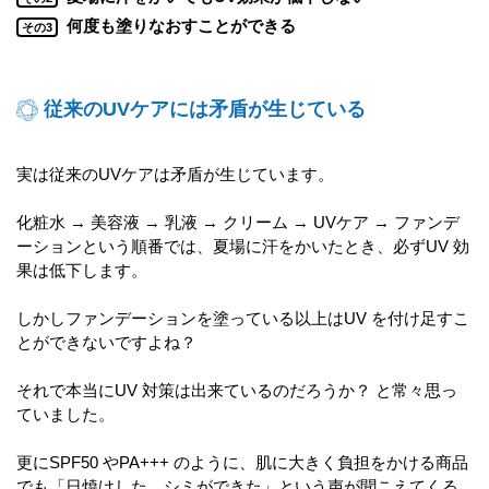
何度も塗りなおすことができる
その3
従来のUVケアには矛盾が生じている
実は従来のUVケアは矛盾が生じています。
化粧水 → 美容液 → 乳液 → クリーム → UVケア → ファンデ
ーションという順番では、夏場に汗をかいたとき、必ずUV 効
果は低下します。
しかしファンデーションを塗っている以上はUV を付け足すこ
とができないですよね？
それで本当にUV 対策は出来ているのだろうか？ と常々思っ
ていました。
更にSPF50 やPA+++ のように、肌に大きく負担をかける商品
でも「日焼けした、シミができた」という声が聞こえてくる