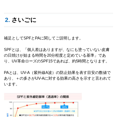
2.
さいごに
補足としてSPFとPAに関してご説明します。
SPFとは、「個人差はありますが、なにも塗っていない皮膚
の日焼けが始まる時間を20分程度と定めている基準」であ
り、UV革命ローズのSPF15であれば、約5時間となります。
PAとは、UV-A（紫外線A波）の防止効果を表す目安の数値で
あり、＋の多さがUV-Aに対する効果の高さを示すと言われて
います。