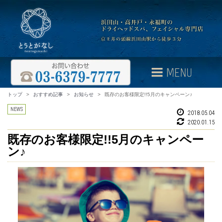
トップ
>
おすすめ記事
>
お知らせ
>
既存のお客様限定!!5月のキャンペーン♪
NEWS
2018.05.04
2020.01.15
既存のお客様限定!!5月のキャンペー
ン♪